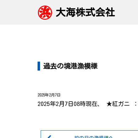
大海株式会社
過去の境港漁模様
2025年2月7日
2025年2月7日08時現在、 ★紅ガニ