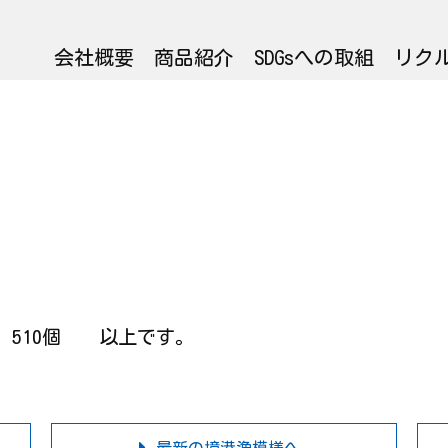
会社概要
商品紹介
SDGsへの取組
リク
 ： 510個 以上です。