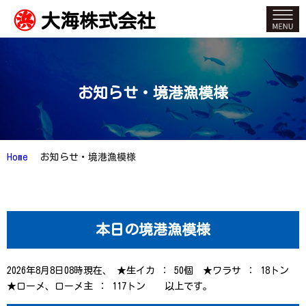
大海株式会社
お知らせ・境港漁模様
Home
お知らせ・境港漁模様
本日の境港漁模様
2026年8月8日08時現在、 ★生イカ ： 50個 ★ワラサ ： 18トン
★ローメ、ローメ主 ： 117トン 以上です。