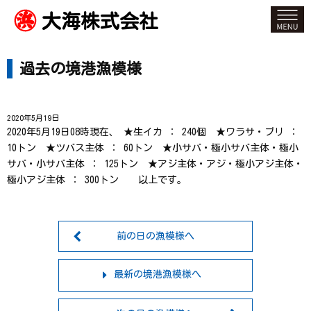
大海株式会社
過去の境港漁模様
2020年5月19日
2020年5月19日08時現在、 ★生イカ ： 240個 ★ワラサ・ブリ ：
10トン ★ツバス主体 ： 60トン ★小サバ・極小サバ主体・極小
サバ・小サバ主体 ： 125トン ★アジ主体・アジ・極小アジ主体・
極小アジ主体 ： 300トン 以上です。
前の日の漁模様へ
最新の境港漁模様へ