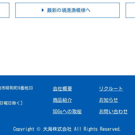
最新の境港漁模様へ
境港市昭和町9番地33
会社概要
リクルート
商品紹介
お知らせ
 [日曜日除く]
SDGsへの取組
お問い合わせ
Copyright © 大海株式会社 All Rights Reserved.