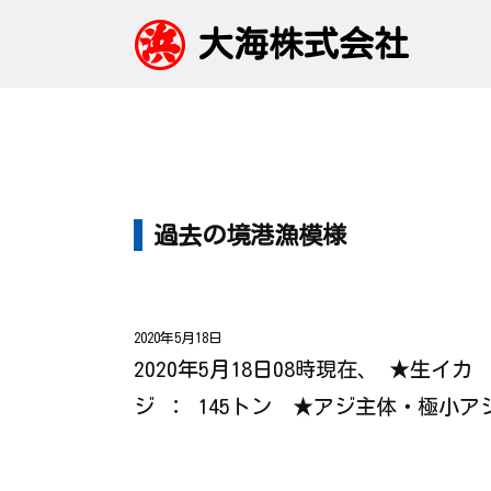
大海株式会社
過去の境港漁模様
2020年5月18日
2020年5月18日08時現在、 ★生イ
ジ ： 145トン ★アジ主体・極小ア