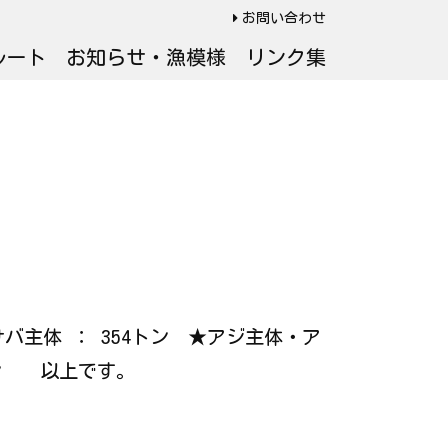
お問い合わせ
ルート
お知らせ・漁模様
リンク集
クサバ主体 ： 354トン ★アジ主体・ア
トン 以上です。