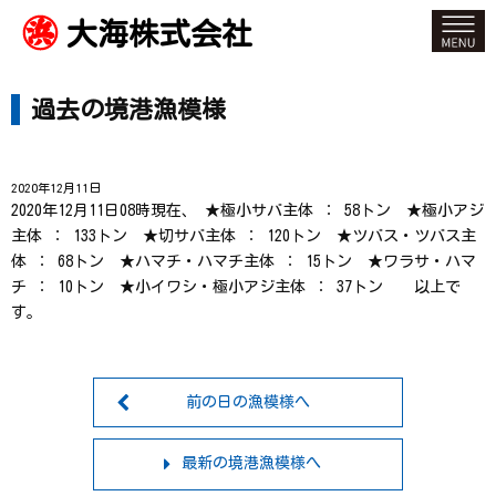
大海株式会社
過去の境港漁模様
2020年12月11日
2020年12月11日08時現在、 ★極小サバ主体 ： 58トン ★極小アジ
主体 ： 133トン ★切サバ主体 ： 120トン ★ツバス・ツバス主
体 ： 68トン ★ハマチ・ハマチ主体 ： 15トン ★ワラサ・ハマ
チ ： 10トン ★小イワシ・極小アジ主体 ： 37トン 以上で
す。
前の日の漁模様へ
最新の境港漁模様へ