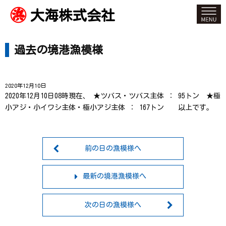
大海株式会社
過去の境港漁模様
2020年12月10日
2020年12月10日08時現在、 ★ツバス・ツバス主体 ： 95トン ★極
小アジ・小イワシ主体・極小アジ主体 ： 167トン 以上です。
前の日の漁模様へ
最新の境港漁模様へ
次の日の漁模様へ