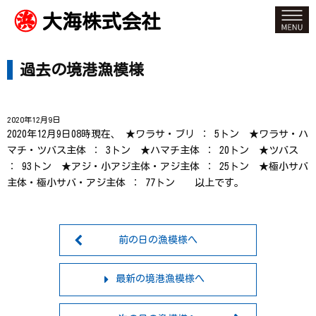
大海株式会社
過去の境港漁模様
2020年12月9日
2020年12月9日08時現在、 ★ワラサ・ブリ ： 5トン ★ワラサ・ハ
マチ・ツバス主体 ： 3トン ★ハマチ主体 ： 20トン ★ツバス
： 93トン ★アジ・小アジ主体・アジ主体 ： 25トン ★極小サバ
主体・極小サバ・アジ主体 ： 77トン 以上です。
前の日の漁模様へ
最新の境港漁模様へ