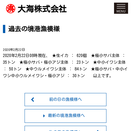
大海株式会社
過去の境港漁模様
2020年2月22日
2020年2月22日08時現在、 ★生イカ ： 620個 ★極小サバ主体 ：
35トン ★極小サバ・極小アジ主体 ： 23トン ★中小イワシ主体
： 50トン ★中ウルメイワシ主体 ： 84トン ★極小サバ・中小イ
ワシ中小ウルメイワシ・極小アジ ： 30トン 以上です。
前の日の漁模様へ
最新の境港漁模様へ