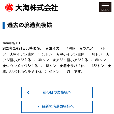
大海株式会社
過去の境港漁模様
2020年2月21日
2020年2月21日08時現在、 ★生イカ ： 470個 ★ツバス ： 7ト
ン ★中イワシ主体 ： 68トン ★中小イワシ主体 ： 40トン ★
アジ極小アジ主体 ： 30トン ★アジ・極小アジ主体 ： 80トン
★中ウルメイワシ主体 ： 18トン ★極小サバ主体 ： 182トン ★
極小サバ中小ウルメ主体 ： 42トン 以上です。
前の日の漁模様へ
最新の境港漁模様へ