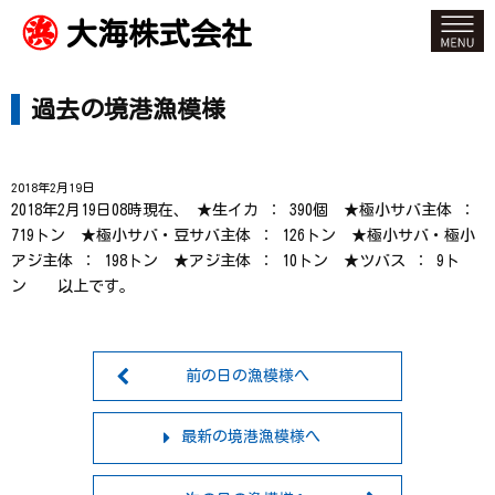
大海株式会社
過去の境港漁模様
2018年2月19日
2018年2月19日08時現在、 ★生イカ ： 390個 ★極小サバ主体 ：
719トン ★極小サバ・豆サバ主体 ： 126トン ★極小サバ・極小
アジ主体 ： 198トン ★アジ主体 ： 10トン ★ツバス ： 9ト
ン 以上です。
前の日の漁模様へ
最新の境港漁模様へ