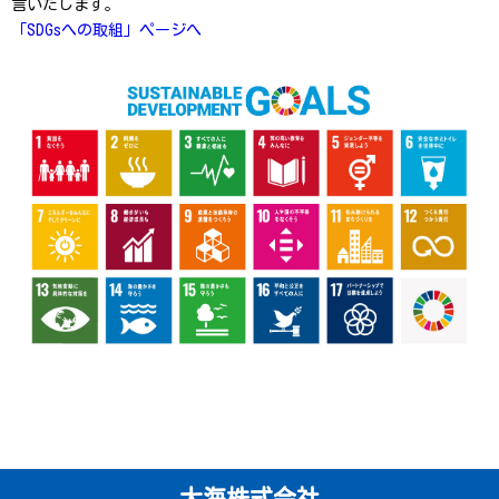
言いたします。
「SDGsへの取組」ページへ
大海株式会社