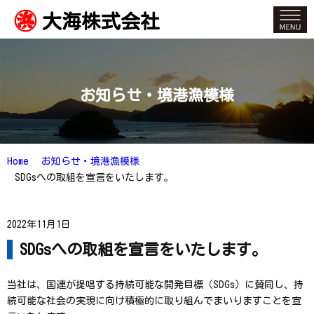
大海株式会社
お知らせ・境港漁模様
Home
お知らせ・境港漁模様
SDGsへの取組を宣言をいたします。
2022年11月1日
SDGsへの取組を宣言をいたします。
当社は、国連が提唱する持続可能な開発目標（SDGs）に賛同し、持
続可能な社会の実現に向け積極的に取り組んでまいりますことを宣