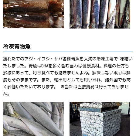
冷凍青物魚
獲れたてのアジ・イワシ・サバ各種青魚を大海の冷凍工場で 凍結い
たしました。青魚はDHAを多く含む言わば健康食材。料理の仕方も
多様にあって、毎日食べても飽きませんよね。解凍しない限りは鮮
度もそのままです。また、輸出用としても用いられ、諸外国でも高
く評価いただいております。 ※当社は直接貿易は行っておりませ
ん。