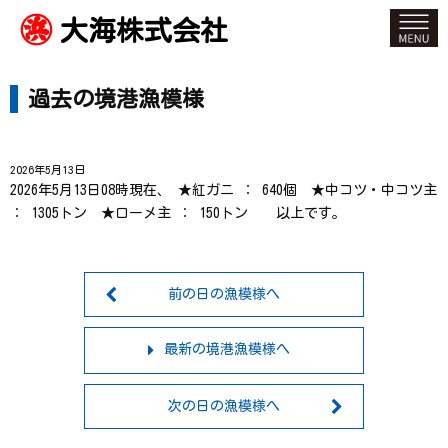
大海株式会社
過去の境港漁模様
2026年5月13日
2026年5月13日08時現在、 ★紅ガニ ： 640個 ★中コツ・中コツ主
： 1305トン ★ローメ主 ： 150トン 以上です。
前の日の漁模様へ
最新の境港漁模様へ
次の日の漁模様へ