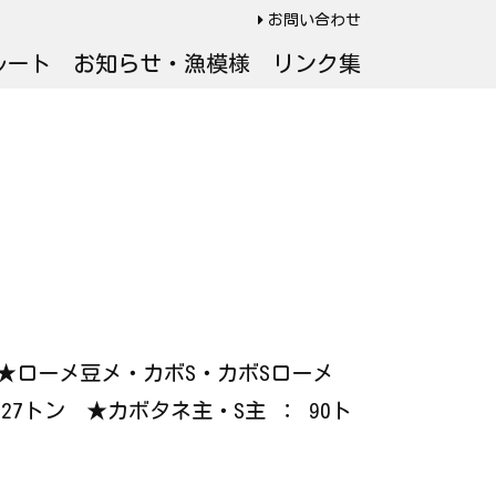
お問い合わせ
ルート
お知らせ・漁模様
リンク集
ン ★ローメ豆メ・カボS・カボSローメ
27トン ★カボタネ主・S主 ： 90ト