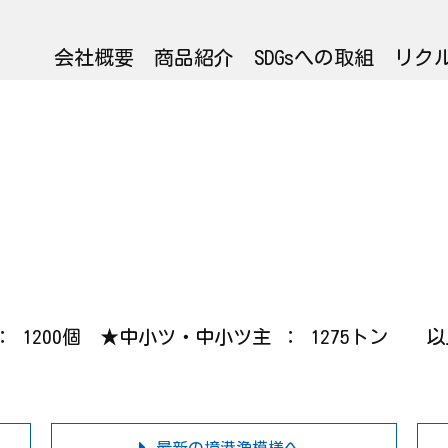
会社概要
商品紹介
SDGsへの取組
リク
ニ ： 1200個 ★中小ツ・中小ツ主 ： 1275トン 