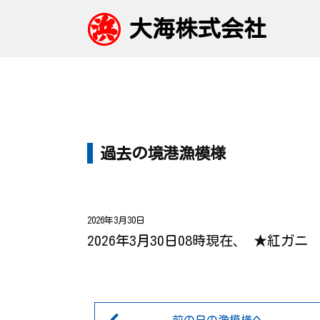
大海株式会社
過去の境港漁模様
2026年3月30日
2026年3月30日08時現在、 ★紅ガ