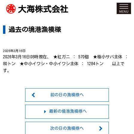
大海株式会社
過去の境港漁模様
2026年3月16日
2026年3月16日08時現在、 ★紅ガニ ： 570個 ★極小サバ主体 ：
80トン ★中小イワシ・中小イワシ主体 ： 1284トン 以上で
す。
前の日の漁模様へ
最新の境港漁模様へ
次の日の漁模様へ