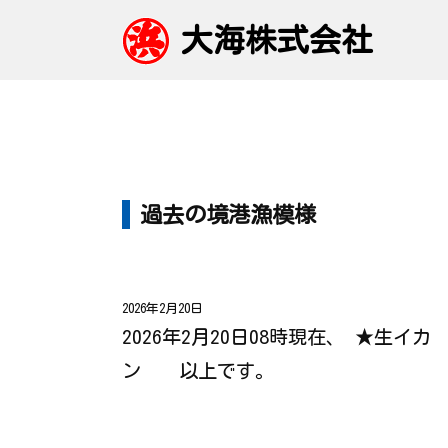
大海株式会社
過去の境港漁模様
2026年2月20日
2026年2月20日08時現在、 ★生イカ
ン 以上です。