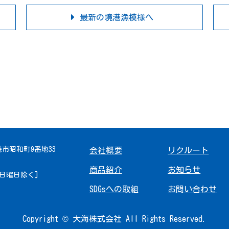
最新の境港漁模様へ
境港市昭和町9番地33
会社概要
リクルート
商品紹介
お知らせ
 [日曜日除く]
SDGsへの取組
お問い合わせ
Copyright © 大海株式会社 All Rights Reserved.