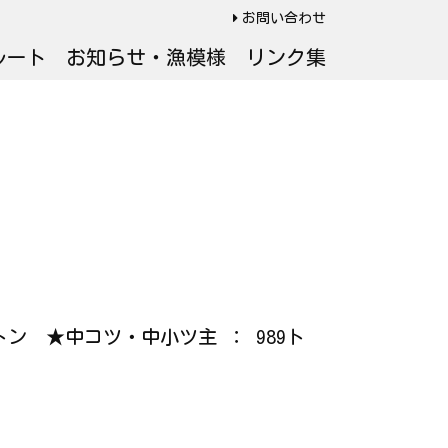
お問い合わせ
ルート
お知らせ・漁模様
リンク集
45トン ★中コツ・中小ツ主 ： 989ト