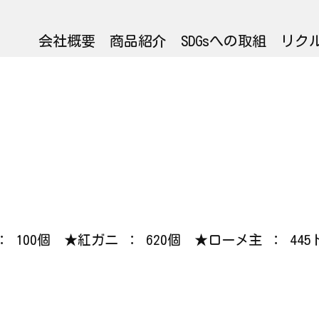
会社概要
商品紹介
SDGsへの取組
リク
 ： 100個 ★紅ガニ ： 620個 ★ローメ主 ： 4