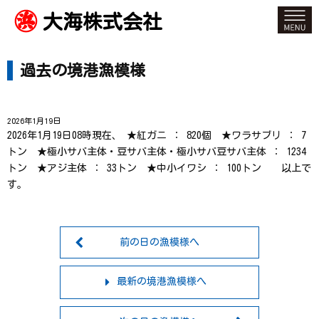
大海株式会社
過去の境港漁模様
2026年1月19日
2026年1月19日08時現在、 ★紅ガニ ： 820個 ★ワラサブリ ： 7
トン ★極小サバ主体・豆サバ主体・極小サバ豆サバ主体 ： 1234
トン ★アジ主体 ： 33トン ★中小イワシ ： 100トン 以上で
す。
前の日の漁模様へ
最新の境港漁模様へ