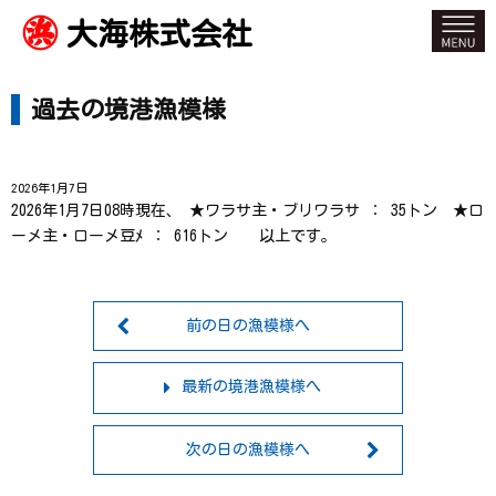
大海株式会社
過去の境港漁模様
2026年1月7日
2026年1月7日08時現在、 ★ワラサ主・ブリワラサ ： 35トン ★ロ
ーメ主・ローメ豆ﾒ ： 616トン 以上です。
前の日の漁模様へ
最新の境港漁模様へ
次の日の漁模様へ