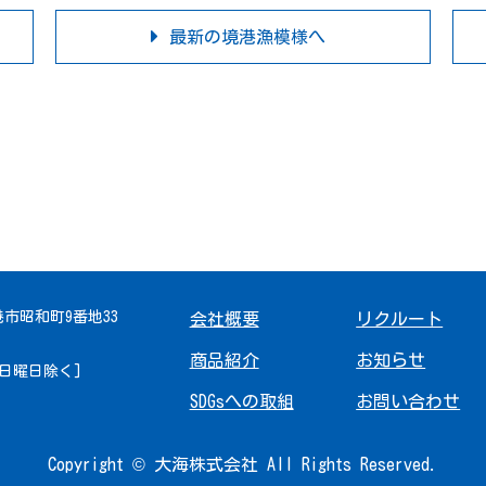
最新の境港漁模様へ
境港市昭和町9番地33
会社概要
リクルート
商品紹介
お知らせ
 [日曜日除く]
SDGsへの取組
お問い合わせ
Copyright © 大海株式会社 All Rights Reserved.