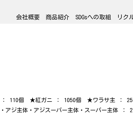
会社概要
商品紹介
SDGsへの取組
リク
イカ ： 110個 ★紅ガニ ： 1050個 ★ワラサ主 
ジ・アジ主体・アジスーパー主体・スーパー主体 ： 