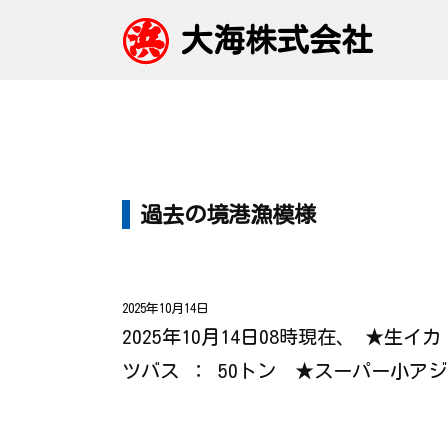
大海株式会社
過去の境港漁模様
2025年10月14日
2025年10月14日08時現在、 ★生
ツバス ： 50トン ★スーパー小ア