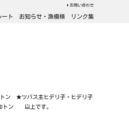
お問い合わせ
ルート
お知らせ・漁模様
リンク集
： 25トン ★ツバス主ヒデリ子・ヒデリ子
20トン 以上です。