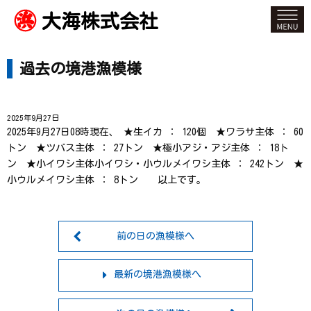
大海株式会社
過去の境港漁模様
2025年9月27日
2025年9月27日08時現在、 ★生イカ ： 120個 ★ワラサ主体 ： 60
トン ★ツバス主体 ： 27トン ★極小アジ・アジ主体 ： 18ト
ン ★小イワシ主体小イワシ・小ウルメイワシ主体 ： 242トン ★
小ウルメイワシ主体 ： 8トン 以上です。
前の日の漁模様へ
最新の境港漁模様へ