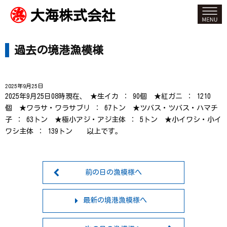
大海株式会社
過去の境港漁模様
2025年9月25日
2025年9月25日08時現在、 ★生イカ ： 90個 ★紅ガニ ： 1210
個 ★ワラサ・ワラサブリ ： 67トン ★ツバス・ツバス・ハマチ
子 ： 63トン ★極小アジ・アジ主体 ： 5トン ★小イワシ・小イ
ワシ主体 ： 139トン 以上です。
前の日の漁模様へ
最新の境港漁模様へ