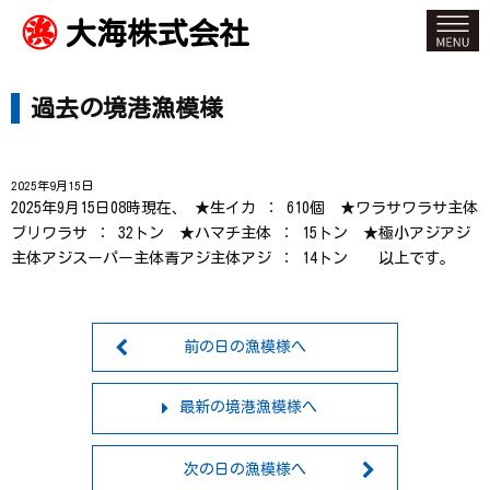
大海株式会社
過去の境港漁模様
2025年9月15日
2025年9月15日08時現在、 ★生イカ ： 610個 ★ワラサワラサ主体
ブリワラサ ： 32トン ★ハマチ主体 ： 15トン ★極小アジアジ
主体アジスーパー主体青アジ主体アジ ： 14トン 以上です。
前の日の漁模様へ
最新の境港漁模様へ
次の日の漁模様へ