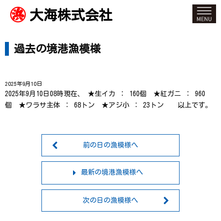
大海株式会社
過去の境港漁模様
2025年9月10日
2025年9月10日08時現在、 ★生イカ ： 160個 ★紅ガニ ： 960
個 ★ワラサ主体 ： 68トン ★アジ小 ： 23トン 以上です。
前の日の漁模様へ
最新の境港漁模様へ
次の日の漁模様へ