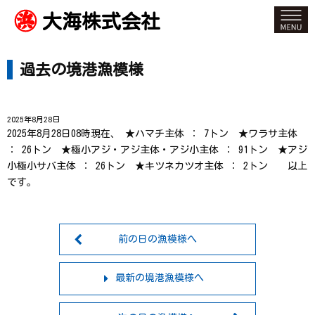
大海株式会社
過去の境港漁模様
2025年8月28日
2025年8月28日08時現在、 ★ハマチ主体 ： 7トン ★ワラサ主体
： 26トン ★極小アジ・アジ主体・アジ小主体 ： 91トン ★アジ
小極小サバ主体 ： 26トン ★キツネカツオ主体 ： 2トン 以上
です。
前の日の漁模様へ
最新の境港漁模様へ