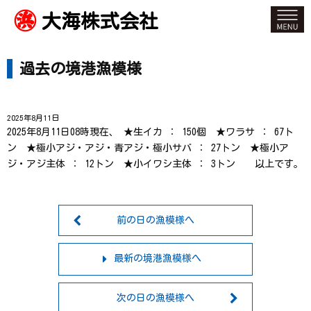
大海株式会社
過去の境港漁模様
2025年8月11日
2025年8月11日08時現在、 ★生イカ ： 150個 ★ワラサ ： 67ト
ン ★極小アジ・アジ・青アジ・極小サバ ： 27トン ★極小ア
ジ・アジ主体 ： 12トン ★小イワシ主体 ： 3トン 以上です。
前の日の漁模様へ
最新の境港漁模様へ
次の日の漁模様へ