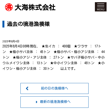
大海株式会社
過去の境港漁模様
2025年8月4日
2025年8月4日08時現在、 ★生イカ ： 400個 ★ワラサ ： 17ト
ン ★極小サバ主体 ： 45トン ★極小サバ・極小アジ主体 ： 44
トン ★極小アジ・アジ主体 ： 27トン ★サバ子極小サバ・中小
ウルメイワシ主体 ： 13トン ★中小イワシ主体 ： 48トン ★小
イワシ・極小アジ主体 ： 30トン 以上です。
前の日の漁模様へ
最新の境港漁模様へ