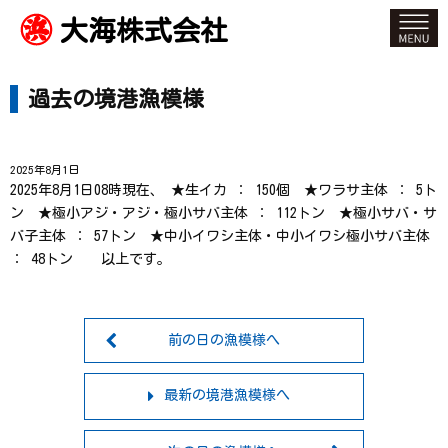
大海株式会社
過去の境港漁模様
2025年8月1日
2025年8月1日08時現在、 ★生イカ ： 150個 ★ワラサ主体 ： 5ト
ン ★極小アジ・アジ・極小サバ主体 ： 112トン ★極小サバ・サ
バ子主体 ： 57トン ★中小イワシ主体・中小イワシ極小サバ主体
： 48トン 以上です。
前の日の漁模様へ
最新の境港漁模様へ