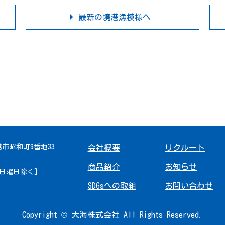
最新の境港漁模様へ
境港市昭和町9番地33
会社概要
リクルート
商品紹介
お知らせ
 [日曜日除く]
SDGsへの取組
お問い合わせ
Copyright © 大海株式会社 All Rights Reserved.