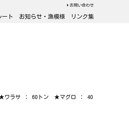
お問い合わせ
ルート
お知らせ・漁模様
リンク集
★ワラサ ： 60トン ★マグロ ： 40