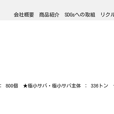
会社概要
商品紹介
SDGsへの取組
リク
 ： 800個 ★極小サバ・極小サバ主体 ： 336トン 