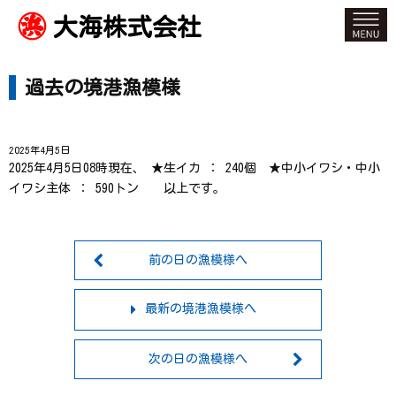
大海株式会社
過去の境港漁模様
2025年4月5日
2025年4月5日08時現在、 ★生イカ ： 240個 ★中小イワシ・中小
イワシ主体 ： 590トン 以上です。
前の日の漁模様へ
最新の境港漁模様へ
次の日の漁模様へ