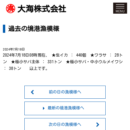
大海株式会社
過去の境港漁模様
2024年7月18日
2024年7月18日08時現在、 ★生イカ ： 440個 ★ワラサ ： 28ト
ン ★極小サバ主体 ： 331トン ★極小サバ・中小ウルメイワシ
： 38トン 以上です。
前の日の漁模様へ
最新の境港漁模様へ
次の日の漁模様へ