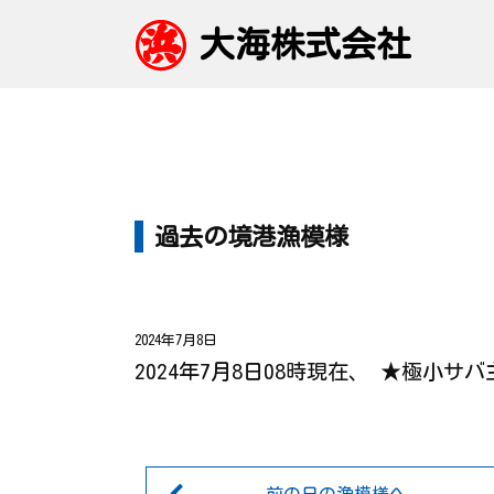
大海株式会社
過去の境港漁模様
2024年7月8日
2024年7月8日08時現在、 ★極小サ