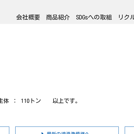
会社概要
商品紹介
SDGsへの取組
リク
バ主体 ： 110トン 以上です。