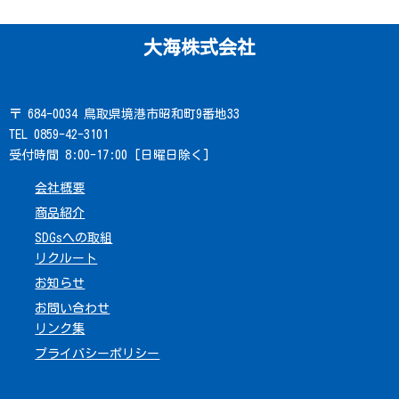
大海株式会社
〒 684-0034 鳥取県境港市昭和町9番地33
TEL 0859-42-3101
受付時間 8:00-17:00 [日曜日除く]
会社概要
商品紹介
SDGsへの取組
リクルート
お知らせ
お問い合わせ
リンク集
プライバシーポリシー