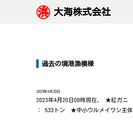
大海株式会社
過去の境港漁模様
2023年4月20日
2023年4月20日08時現在、 ★紅
： 533トン ★中小ウルメイワシ主