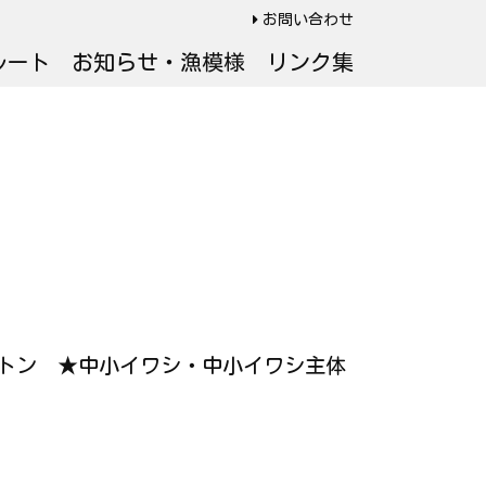
お問い合わせ
ルート
お知らせ・漁模様
リンク集
 34トン ★中小イワシ・中小イワシ主体