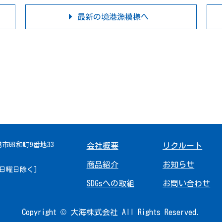
最新の境港漁模様へ
境港市昭和町9番地33
会社概要
リクルート
商品紹介
お知らせ
 [日曜日除く]
SDGsへの取組
お問い合わせ
Copyright © 大海株式会社 All Rights Reserved.