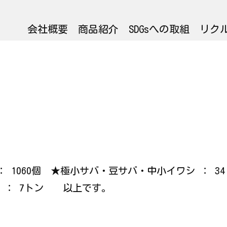
会社概要
商品紹介
SDGsへの取組
リク
ガニ ： 1060個 ★極小サバ・豆サバ・中小イワシ ：
体 ： 7トン 以上です。