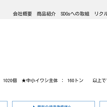
会社概要
商品紹介
SDGsへの取組
リク
 ： 1020個 ★中小イワシ主体 ： 160トン 以上