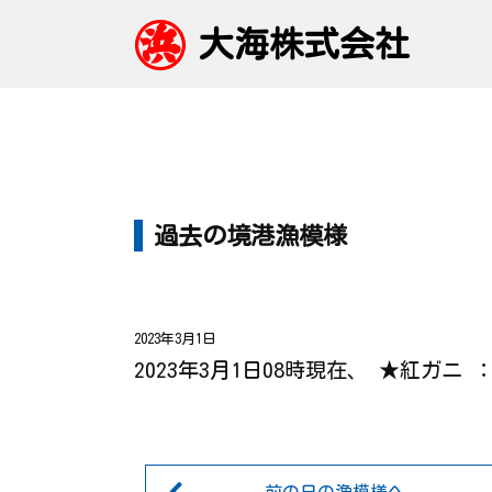
大海株式会社
過去の境港漁模様
2023年3月1日
2023年3月1日08時現在、 ★紅ガニ