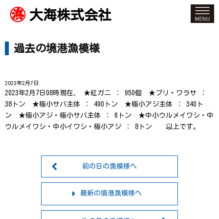
大海株式会社
過去の境港漁模様
2023年2月7日
2023年2月7日08時現在、 ★紅ガニ ： 950個 ★ブリ・ワラサ ：
38トン ★極小サバ主体 ： 490トン ★極小アジ主体 ： 340ト
ン ★極小アジ・極小サバ主体 ： 6トン ★中小ウルメイワシ・中
ウルメイワシ・中小イワシ・極小アジ ： 8トン 以上です。
前の日の漁模様へ
最新の境港漁模様へ