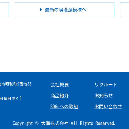
最新の境港漁模様へ
境港市昭和町9番地33
会社概要
リクルート
商品紹介
お知らせ
 [日曜日除く]
SDGsへの取組
お問い合わせ
Copyright © 大海株式会社 All Rights Reserved.