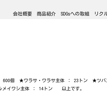
会社概要
商品紹介
SDGsへの取組
リク
 ： 600個 ★ワラサ・ワラサ主体 ： 23トン ★ツバ
ウルメイワシ主体 ： 14トン 以上です。