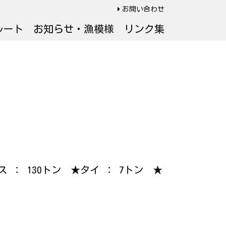
お問い合わせ
ルート
お知らせ・漁模様
リンク集
ス ： 130トン ★タイ ： 7トン ★