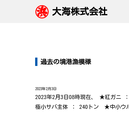
大海株式会社
過去の境港漁模様
2023年2月3日
2023年2月3日08時現在、 ★紅ガニ
極小サバ主体 ： 240トン ★中小