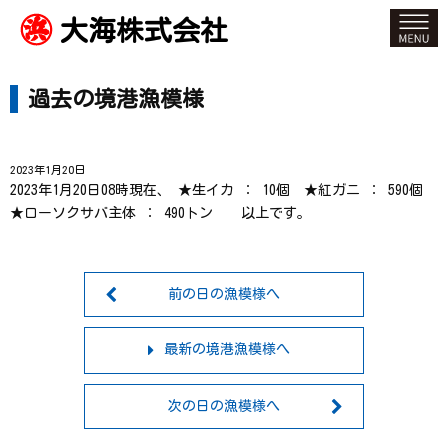
大海株式会社
過去の境港漁模様
2023年1月20日
2023年1月20日08時現在、 ★生イカ ： 10個 ★紅ガニ ： 590個
★ローソクサバ主体 ： 490トン 以上です。
前の日の漁模様へ
最新の境港漁模様へ
次の日の漁模様へ