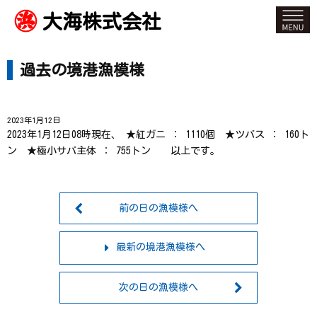
大海株式会社
過去の境港漁模様
2023年1月12日
2023年1月12日08時現在、 ★紅ガニ ： 1110個 ★ツバス ： 160ト
ン ★極小サバ主体 ： 755トン 以上です。
前の日の漁模様へ
最新の境港漁模様へ
次の日の漁模様へ