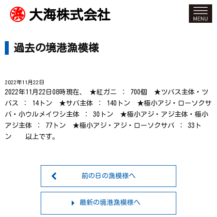
大海株式会社
過去の境港漁模様
2022年11月22日
2022年11月22日08時現在、 ★紅ガニ ： 700個 ★ツバス主体・ツ
バス ： 14トン ★サバ主体 ： 140トン ★極小アジ・ローソクサ
バ・小ウルメイワシ主体 ： 30トン ★極小アジ・アジ主体・極小
アジ主体 ： 77トン ★極小アジ・アジ・ローソクサバ ： 33ト
ン 以上です。
前の日の漁模様へ
最新の境港漁模様へ