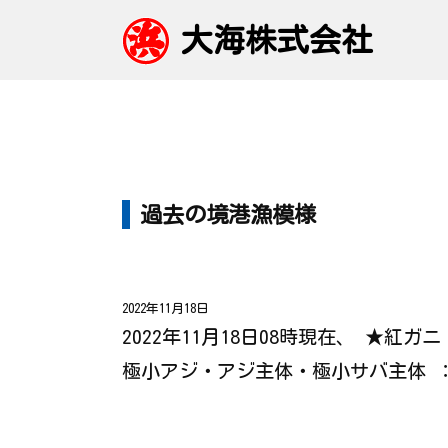
大海株式会社
過去の境港漁模様
2022年11月18日
2022年11月18日08時現在、 ★紅
極小アジ・アジ主体・極小サバ主体 ：