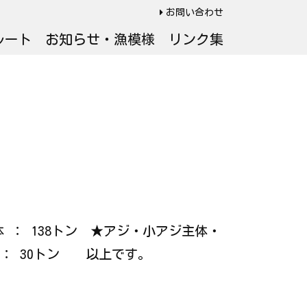
お問い合わせ
ルート
お知らせ・漁模様
リンク集
主体 ： 138トン ★アジ・小アジ主体・
 ： 30トン 以上です。