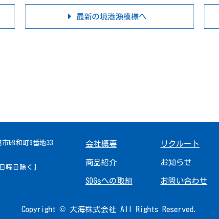
最新の境港漁模様へ
境港市昭和町9番地33
会社概要
リクルート
商品紹介
お知らせ
 [日曜日除く]
SDGsへの取組
お問い合わせ
Copyright © 大海株式会社 All Rights Reserved.