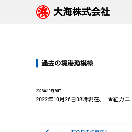
大海株式会社
過去の境港漁模様
2022年10月26日
2022年10月26日08時現在、 ★紅ガ