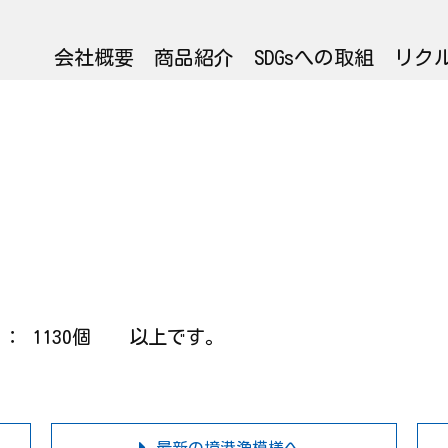
会社概要
商品紹介
SDGsへの取組
リク
ニ ： 1130個 以上です。