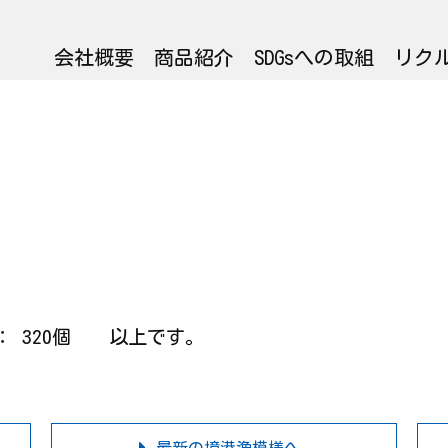
会社概要
商品紹介
SDGsへの取組
リク
ニ ： 320個 以上です。