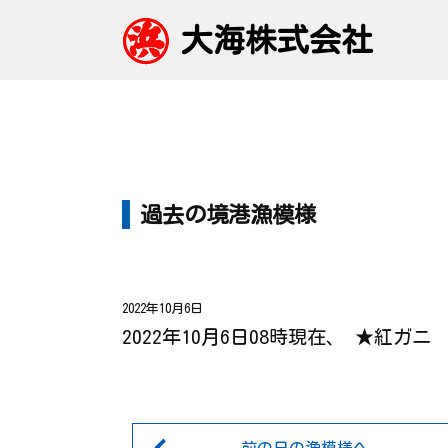
大海株式会社
過去の境港漁模様
2022年10月6日
2022年10月6日08時現在、 ★紅ガ