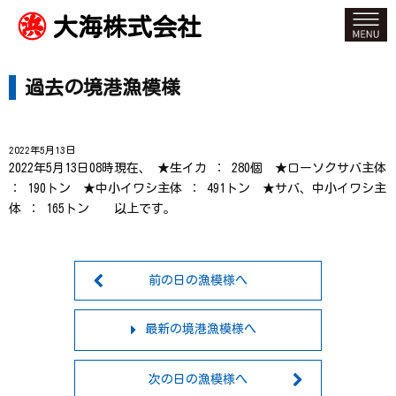
大海株式会社
過去の境港漁模様
2022年5月13日
2022年5月13日08時現在、 ★生イカ ： 280個 ★ローソクサバ主体
： 190トン ★中小イワシ主体 ： 491トン ★サバ、中小イワシ主
体 ： 165トン 以上です。
前の日の漁模様へ
最新の境港漁模様へ
次の日の漁模様へ