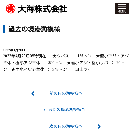
大海株式会社
過去の境港漁模様
2022年4月20日
2022年4月20日08時現在、 ★ツバス ： 126トン ★極小アジ・アジ
主体・極小アジ主体 ： 356トン ★極小アジ・極小サバ ： 26ト
ン ★中小イワシ主体 ： 249トン 以上です。
前の日の漁模様へ
最新の境港漁模様へ
次の日の漁模様へ