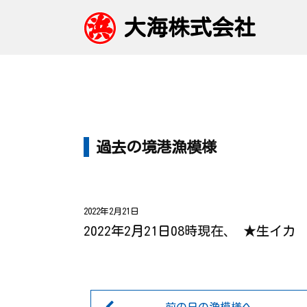
大海株式会社
過去の境港漁模様
2022年2月21日
2022年2月21日08時現在、 ★生イ