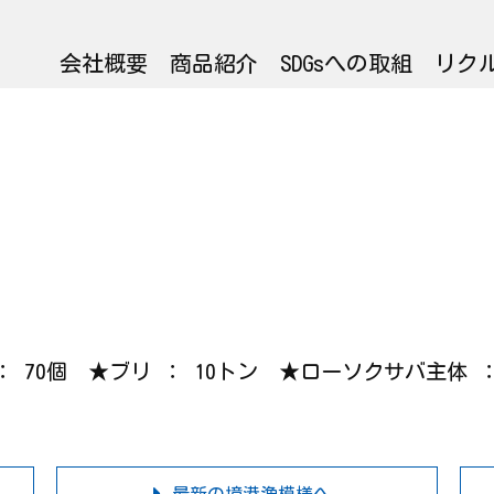
会社概要
商品紹介
SDGsへの取組
リク
カ ： 70個 ★ブリ ： 10トン ★ローソクサバ主体