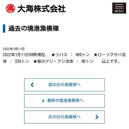
大海株式会社
過去の境港漁模様
2022年1月11日
2022年1月11日08時現在、 ★ツバス ： 498トン ★ローソクサバ主
体 ： 330トン ★極小アジ・アジ主体 ： 80トン 以上です。
前の日の漁模様へ
最新の境港漁模様へ
次の日の漁模様へ