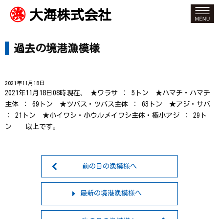
大海株式会社
過去の境港漁模様
2021年11月18日
2021年11月18日08時現在、 ★ワラサ ： 5トン ★ハマチ・ハマチ
主体 ： 69トン ★ツバス・ツバス主体 ： 63トン ★アジ・サバ
： 21トン ★小イワシ・小ウルメイワシ主体・極小アジ ： 29ト
ン 以上です。
前の日の漁模様へ
最新の境港漁模様へ