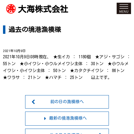
大海株式会社
過去の境港漁模様
2021年10月9日
2021年10月9日08時現在、 ★生イカ ： 1180個 ★アジ・サゴシ ：
55トン ★小イワシ・小ウルメイワシ主体 ： 30トン ★小ウルメ
イワシ・小イワシ主体 ： 50トン ★カタクチイワシ ： 86トン
★ワラサ ： 21トン ★ハマチ ： 25トン 以上です。
前の日の漁模様へ
最新の境港漁模様へ