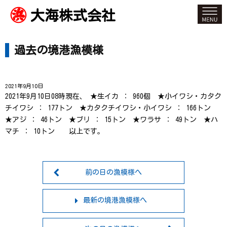
大海株式会社
過去の境港漁模様
2021年9月10日
2021年9月10日08時現在、 ★生イカ ： 960個 ★小イワシ・カタク
チイワシ ： 177トン ★カタクチイワシ・小イワシ ： 166トン
★アジ ： 46トン ★ブリ ： 15トン ★ワラサ ： 49トン ★ハ
マチ ： 10トン 以上です。
前の日の漁模様へ
最新の境港漁模様へ